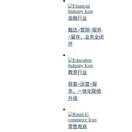
金融行业
触达+营销+服务
+留存，业务全闭
环
教育行业
获客+运营+服
务，一体化联络
升级
零售电商