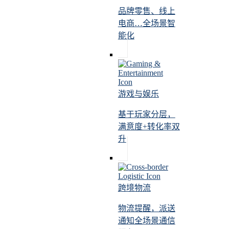
品牌零售、线上
电商…全场景智
能化
游戏与娱乐
基于玩家分层，
满意度+转化率双
升
跨境物流
物流提醒，派送
通知全场景通信