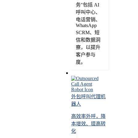
务"包括 AI
呼叫中心、
电话营销、
WhatsApp
SCRM、短
信和数据洞
察，以提升
客户参与
度。
外包呼叫代理机
器人
高效率外呼，降
本增效、提高转
化