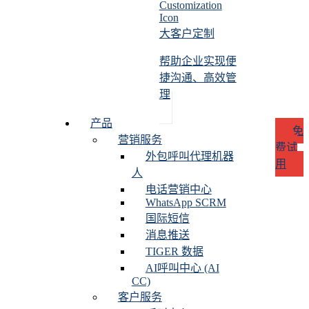
大客户定制
帮助企业实现便
捷沟通、高效管
理
产品
免
营销服务
费试
外包呼叫代理机器
用
人
电话营销中心
WhatsApp SCRM
国际短信
消息推送
TIGER 数据
AI呼叫中心 (AI
CC)
客户服务