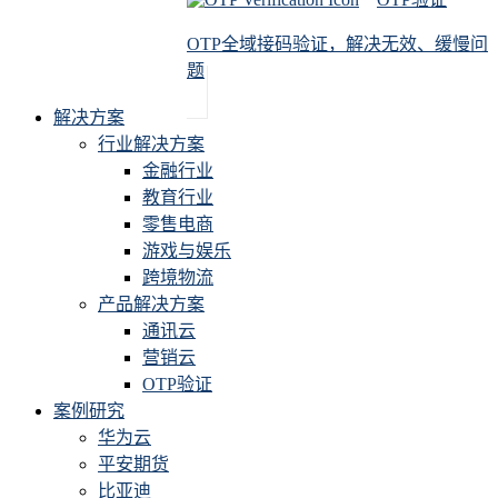
OTP全域接码验证，解决无效、缓慢问
题
解决方案
行业解决方案
金融行业
教育行业
零售电商
游戏与娱乐
跨境物流
产品解决方案
通讯云
营销云
OTP验证
案例研究
华为云
平安期货
比亚迪