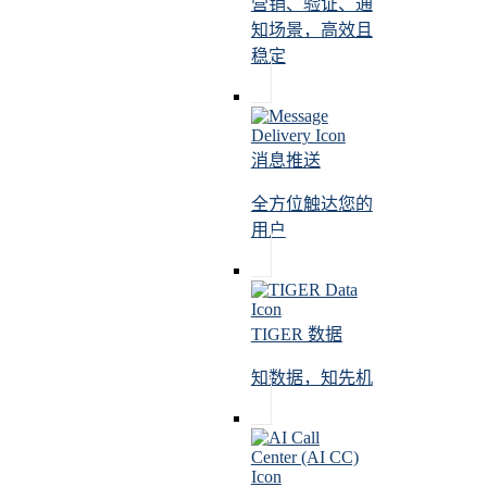
营销、验证、通
知场景，高效且
稳定
消息推送
全方位触达您的
用户
TIGER 数据
知数据，知先机