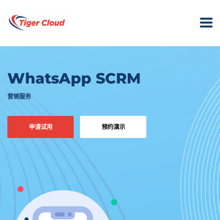
WhatsApp SCRM
营销服务
申请试用
预约演示